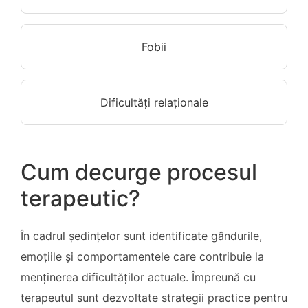
Fobii
Dificultăți relaționale
Cum decurge procesul
terapeutic?
În cadrul ședințelor sunt identificate gândurile,
emoțiile și comportamentele care contribuie la
menținerea dificultăților actuale. Împreună cu
terapeutul sunt dezvoltate strategii practice pentru