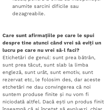
anumite sarcini dificile sau
dezagreabile.
Care sunt afirmațiile pe care le spui
despre tine atunci când vrei să eviți un
lucru pe care nu vrei să‑l faci?
Etichetări de genul: sunt prea bătrân,
sunt prea tăcut, sunt slab la limba
engleză, sunt urât, sunt emotiv, sunt
rezervat etc, le folosim des, dar aceste
etchetări ne dau convingerea că noi
suntem produse finite și nu vom fi
niciodată altfel. Dacă ești un produs finit
înseamnă că ai încetat să evoluezi, chiar