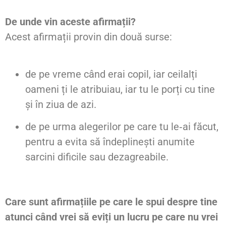
De unde vin aceste afirmații?
Acest afirmații provin din două surse:
de pe vreme când erai copil, iar ceilalți
oameni ți le atribuiau, iar tu le porți cu tine
și în ziua de azi.
de pe urma alegerilor pe care tu le‑ai făcut,
pentru a evita să îndeplinești anumite
sarcini dificile sau dezagreabile.
Care sunt afirmațiile pe care le spui despre tine
atunci când vrei să eviți un lucru pe care nu vrei