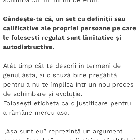
Gândește‑te că, un set cu definiții sau
calificative ale propriei persoane pe care
le folesesti regulat sunt limitative și
autodistructive.
Atât timp cât te descrii în termeni de
genul ăsta, ai o scuză bine pregătită
pentru a nu te implica într‑un nou proces
de schimbare și evoluție.
Folosești eticheta ca o justificare pentru
a rămâne mereu așa.
„Așa sunt eu” reprezintă un argument