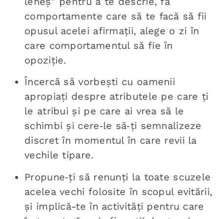
leneș” pentru a te descrie, fă
comportamente care să te facă să fii
opusul acelei afirmații, alege o zi în
care comportamentul să fie în
opoziție.
Încercă să vorbești cu oamenii
apropiați despre atributele pe care ți
le atribui și pe care ai vrea să le
schimbi și cere‑le să‑ți semnalizeze
discret în momentul în care revii la
vechile tipare.
Propune‑ți să renunți la toate scuzele
acelea vechi folosite în scopul evitării,
și implică-te în activități pentru care