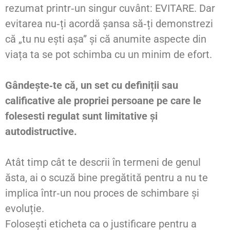
rezumat printr‑un singur cuvânt: EVITARE. Dar
evitarea nu‑ți acordă șansa să‑ți demonstrezi
că „tu nu ești așa” și că anumite aspecte din
viața ta se pot schimba cu un minim de efort.
Gândește‑te că, un set cu definiții sau
calificative ale propriei persoane pe care le
folesesti regulat sunt limitative și
autodistructive.
Atât timp cât te descrii în termeni de genul
ăsta, ai o scuză bine pregătită pentru a nu te
implica într‑un nou proces de schimbare și
evoluție.
Folosești eticheta ca o justificare pentru a