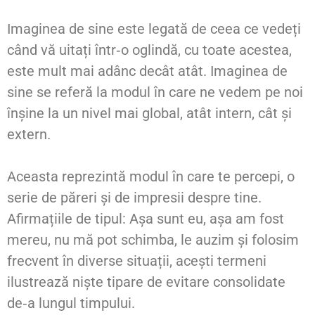
Imaginea de sine este legată de ceea ce vedeți
când vă uitați într‑o oglindă, cu toate acestea,
este mult mai adânc decât atât. Imaginea de
sine se referă la modul în care ne vedem pe noi
înșine la un nivel mai global, atât intern, cât și
extern.
Aceasta reprezintă modul în care te percepi, o
serie de păreri și de impresii despre tine.
Afirmațiile de tipul: Așa sunt eu, așa am fost
mereu, nu mă pot schimba, le auzim și folosim
frecvent în diverse situații, acești termeni
ilustrează niște tipare de evitare consolidate
de‑a lungul timpului.