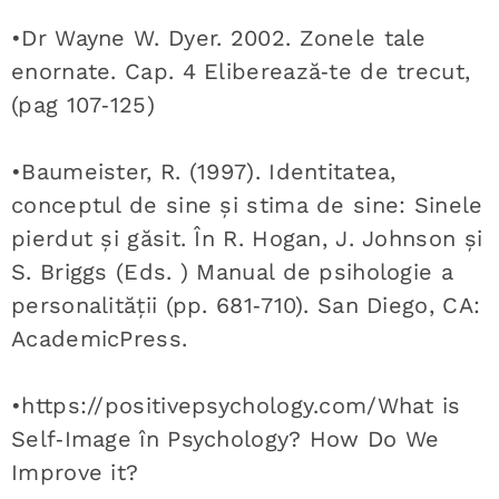
•Dr Wayne W. Dyer. 2002. Zonele tale
enornate. Cap. 4 Eliberează‑te de trecut,
(pag 107‑125)
•Baumeister, R. (1997). Identitatea,
conceptul de sine și stima de sine: Sinele
pierdut și găsit. În R. Hogan, J. Johnson și
S. Briggs (Eds. ) Manual de psihologie a
personalității (pp. 681‑710). San Diego, CA:
AcademicPress.
•https://positivepsychology.com/What is
Self‑Image în Psychology? How Do We
Improve it?