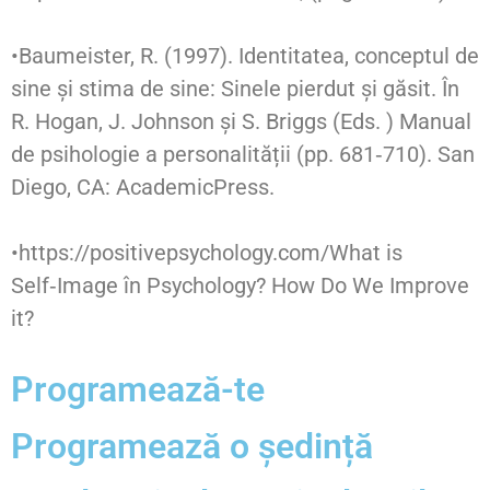
•Baumeister, R. (1997). Identitatea, conceptul de
sine și stima de sine: Sinele pierdut și găsit. În
R. Hogan, J. Johnson și S. Briggs (Eds. ) Manual
de psihologie a personalității (pp. 681‑710). San
Diego, CA: AcademicPress.
•https://positivepsychology.com/What is
Self‑Image în Psychology? How Do We Improve
it?
Programează-te
Programează o ședință