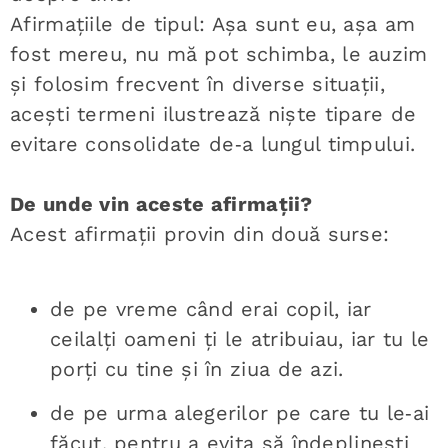
Afirmațiile de tipul: Așa sunt eu, așa am
fost mereu, nu mă pot schimba, le auzim
și folosim frecvent în diverse situații,
acești termeni ilustrează niște tipare de
evitare consolidate de‑a lungul timpului.
De unde vin aceste afirmații?
Acest afirmații provin din două surse:
de pe vreme când erai copil, iar
ceilalți oameni ți le atribuiau, iar tu le
porți cu tine și în ziua de azi.
de pe urma alegerilor pe care tu le‑ai
făcut, pentru a evita să îndeplinești