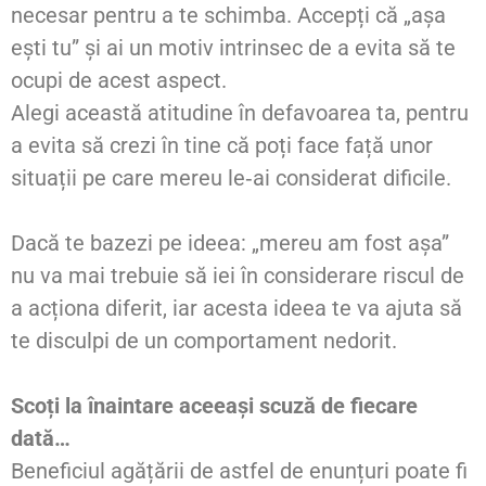
necesar pentru a te schimba. Accepți că „așa
ești tu” și ai un motiv intrinsec de a evita să te
ocupi de acest aspect.
Alegi această atitudine în defavoarea ta, pentru
a evita să crezi în tine că poți face față unor
situații pe care mereu le‑ai considerat dificile.
Dacă te bazezi pe ideea: „mereu am fost așa”
nu va mai trebuie să iei în considerare riscul de
a acționa diferit, iar acesta ideea te va ajuta să
te disculpi de un comportament nedorit.
Scoți la înaintare aceeași scuză de fiecare
dată…
Beneficiul agățării de astfel de enunțuri poate fi