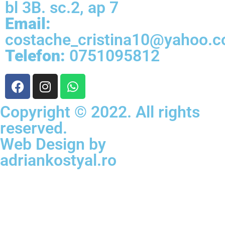
bl 3B. sc.2, ap 7
Email:
costache_cristina10@yahoo.
Telefon:
0751095812
Copyright © 2022. All rights
reserved.
Web Design by
adriankostyal.ro