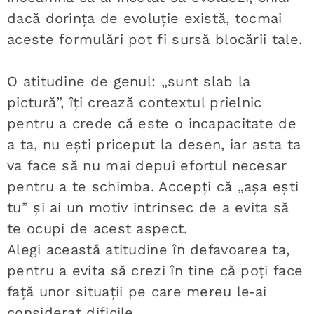
dacă dorința de evoluție există, tocmai
aceste formulări pot fi sursă blocării tale.
O atitudine de genul: „sunt slab la
pictură”, îți crează contextul prielnic
pentru a crede că este o incapacitate de
a ta, nu ești priceput la desen, iar asta ta
va face să nu mai depui efortul necesar
pentru a te schimba. Accepți că „așa ești
tu” și ai un motiv intrinsec de a evita să
te ocupi de acest aspect.
Alegi această atitudine în defavoarea ta,
pentru a evita să crezi în tine că poți face
față unor situații pe care mereu le‑ai
considerat dificile.